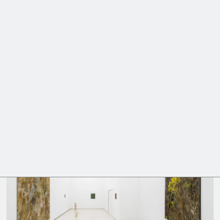
MENU
ALMA HEIKKILÄ
UBIQUITOUS NOT VISIBLE OR
RECOGNIZABLE IN ANY FORM
10.06.2021 — 15.07.2021