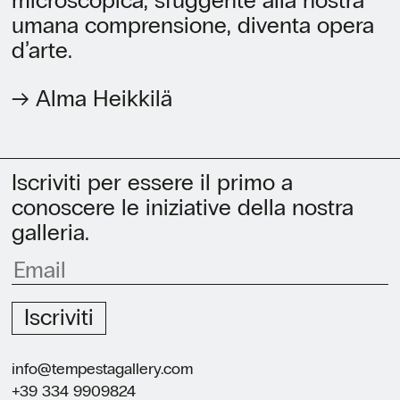
microscopica, sfuggente alla nostra
umana comprensione, diventa opera
d’arte.
→ Alma Heikkilä
Iscriviti per essere il primo a
conoscere le iniziative della nostra
galleria.
Iscriviti
info@tempestagallery.com
+39 334 9909824