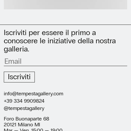
Iscriviti per essere il primo a
conoscere le iniziative della nostra
galleria.
Iscriviti
info@tempestagallery.com
+39 334 9909824
@tempestagallery
Foro Buonaparte 68
20121 Milano MI
Mar — Ven, 15:00 — 19:00