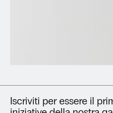
Iscriviti per essere il p
iniziative della nostra gal