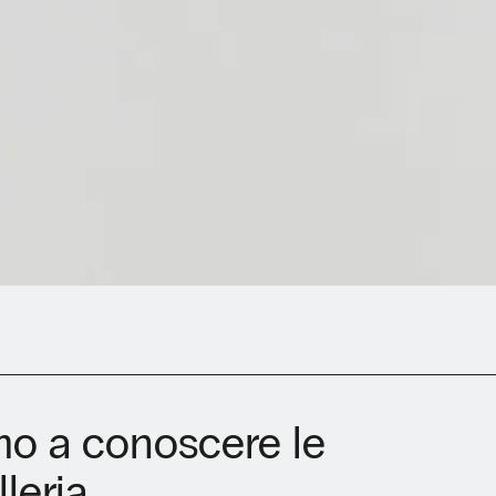
rimo a conoscere le
leria.