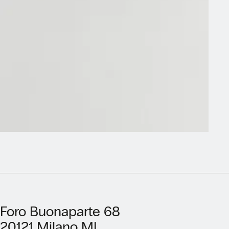
Foro Buonaparte 68
20121 Milano MI