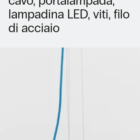
cavo, portalampada,
lampadina LED, viti, filo
di acciaio