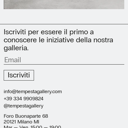
Iscriviti per essere il primo a
conoscere le iniziative della nostra
galleria.
Iscriviti
info@tempestagallery.com
+39 334 9909824
@tempestagallery
Foro Buonaparte 68
20121 Milano MI
Mar — Ven, 15:00 — 19:00