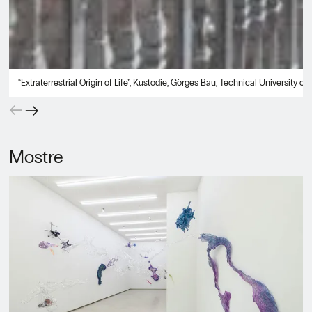
“Extraterrestrial Origin of Life”, Kustodie, Görges Bau, Technical University o
←
→
Mostre