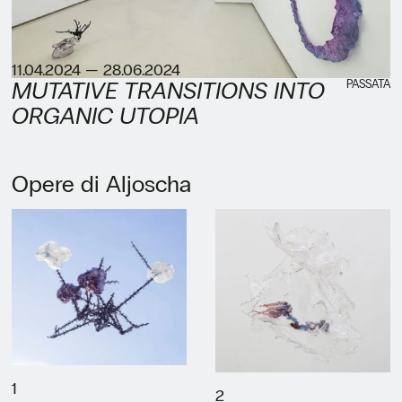
11.04.2024 — 28.06.2024
PASSATA
MUTATIVE TRANSITIONS INTO
ORGANIC UTOPIA
Opere di Aljoscha
1
2