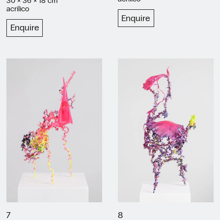
30 × 36 × 18 cm
acrilico
Enquire
Enquire
7
8