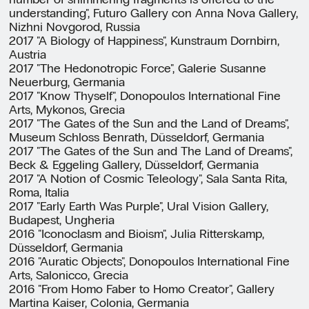
understanding", Futuro Gallery con Anna Nova Gallery,
Nizhni Novgorod, Russia
2017 "A Biology of Happiness", Kunstraum Dornbirn,
Austria
2017 "The Hedonotropic Force", Galerie Susanne
Neuerburg, Germania
2017 "Know Thyself", Donopoulos International Fine
Arts, Mykonos, Grecia
2017 "The Gates of the Sun and the Land of Dreams",
Museum Schloss Benrath, Düsseldorf, Germania
2017 "The Gates of the Sun and The Land of Dreams",
Beck & Eggeling Gallery, Düsseldorf, Germania
2017 "A Notion of Cosmic Teleology", Sala Santa Rita,
Roma, Italia
2017 "Early Earth Was Purple", Ural Vision Gallery,
Budapest, Ungheria
2016 "Iconoclasm and Bioism", Julia Ritterskamp,
Düsseldorf, Germania
2016 "Auratic Objects", Donopoulos International Fine
Arts, Salonicco, Grecia
2016 "From Homo Faber to Homo Creator", Gallery
Martina Kaiser, Colonia, Germania