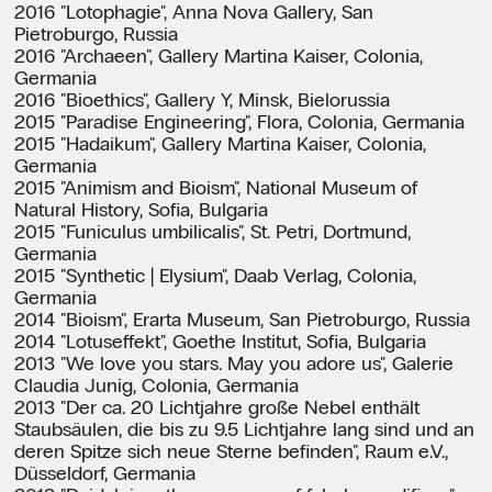
2016 "Lotophagie", Anna Nova Gallery, San
Pietroburgo, Russia
2016 "Archaeen", Gallery Martina Kaiser, Colonia,
Germania
2016 "Bioethics", Gallery Y, Minsk, Bielorussia
2015 "Paradise Engineering", Flora, Colonia, Germania
2015 "Hadaikum", Gallery Martina Kaiser, Colonia,
Germania
2015 "Animism and Bioism", National Museum of
Natural History, Sofia, Bulgaria
2015 "Funiculus umbilicalis", St. Petri, Dortmund,
Germania
2015 "Synthetic | Elysium", Daab Verlag, Colonia,
Germania
2014 "Bioism", Erarta Museum, San Pietroburgo, Russia
2014 "Lotuseffekt", Goethe Institut, Sofia, Bulgaria
2013 "We love you stars. May you adore us", Galerie
Claudia Junig, Colonia, Germania
2013 "Der ca. 20 Lichtjahre große Nebel enthält
Staubsäulen, die bis zu 9.5 Lichtjahre lang sind und an
deren Spitze sich neue Sterne befinden", Raum e.V.,
Düsseldorf, Germania