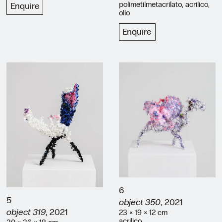
polimetilmetacrilato, acrilico,
Enquire
olio
Enquire
6
5
object 350
, 2021
object 319
, 2021
23 × 19 × 12 cm
acrilico