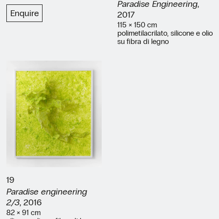
Paradise Engineering
,
Enquire
2017
115 × 150 cm
polimetilacrilato, silicone e olio
su fibra di legno
19
Paradise engineering
2/3
, 2016
82 × 91 cm