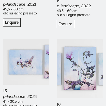
14
p-landscape
, 2021
p-landscape
, 2022
49,5 × 60 cm
49,5 × 60 cm
olio su legno pressato
olio su legno pressato
Enquire
Enquire
15
p-landscape
, 2024
41 × 30,5 cm
16
olio su legno pressato