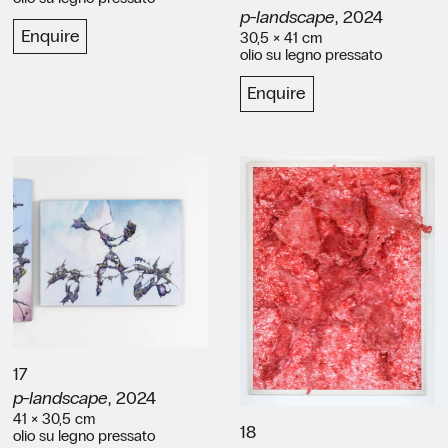
p-landscape
, 2024
Enquire
30,5 × 41 cm
olio su legno pressato
Enquire
17
p-landscape
, 2024
41 × 30,5 cm
18
olio su legno pressato