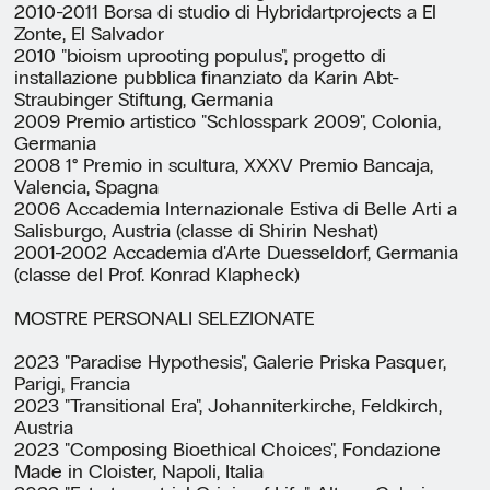
2010-2011 Borsa di studio di Hybridartprojects a El
Zonte, El Salvador
2010 "bioism uprooting populus", progetto di
installazione pubblica finanziato da Karin Abt-
Straubinger Stiftung, Germania
2009 Premio artistico "Schlosspark 2009", Colonia,
Germania
2008 1° Premio in scultura, XXXV Premio Bancaja,
Valencia, Spagna
2006 Accademia Internazionale Estiva di Belle Arti a
Salisburgo, Austria (classe di Shirin Neshat)
2001-2002 Accademia d'Arte Duesseldorf, Germania
(classe del Prof. Konrad Klapheck)
MOSTRE PERSONALI SELEZIONATE
2023 "Paradise Hypothesis", Galerie Priska Pasquer,
Parigi, Francia
2023 "Transitional Era", Johanniterkirche, Feldkirch,
Austria
2023 "Composing Bioethical Choices", Fondazione
Made in Cloister, Napoli, Italia